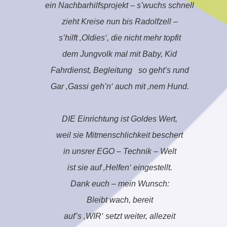
ein Nachbarhilfsprojekt – s’wuchs schnell
zieht Kreise nun bis Radolfzell –
s’hilft ‚Oldies‘, die nicht mehr topfit
dem Jungvolk mal mit Baby, Kid
Fahrdienst, Begleitung
so geht’s rund
Gar ‚Gassi geh’n‘ auch mit ‚nem Hund.
DIE Einrichtung ist Goldes Wert,
weil sie Mitmenschlichkeit beschert
in unsrer EGO – Technik – Welt
ist sie auf ‚Helfen‘ eingestellt.
Dank euch – mein Wunsch:
Bleibt wach, bereit
auf’s ‚WIR‘ setzt weiter, allezeit