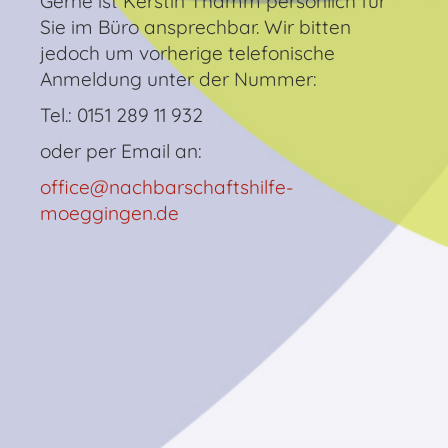
Gerne ist Kerstin Thamm persönlich für
Sie im Büro ansprechbar. Wir bitten
jedoch um vorherige telefonische
Anmeldung unter der Nummer:
Tel.: 0151 289 11 932
oder per Email an:
office@nachbarschaftshilfe-
moeggingen.de