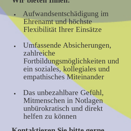
Wir bieten Ihnen:
Aufwandsentschädigung im
Ehrenamt und höchste
Flexibilität Ihrer Einsätze
Umfassende Absicherungen,
zahlreiche
Fortbildungsmöglichkeiten und
ein soziales, kollegiales und
empathisches Miteinander
Das unbezahlbare Gefühl,
Mitmenschen in Notlagen
unbürokratisch und direkt
helfen zu können
Kontaktieren Sie bitte gerne