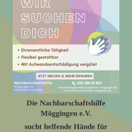
Die Nachbarschaftshilfe
Möggingen e.V.
sucht helfende Hände für